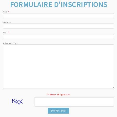
FORMULAIRE D'INSCRIPTIONS
Nom
*
Prénom
Mail
*
Votre message
* Champs obligatoires
Envoyer l'email