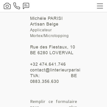
Michéle PARISI
Artisan Belge
Applicateur
Mortex/Microtopping
Rue des Fiestaux, 10
BE 6280 LOVERVAL
+32 474.641.746
contact@linterieurparisi.be
TVA: BE
0883.356.630
Remplir ce formulaire